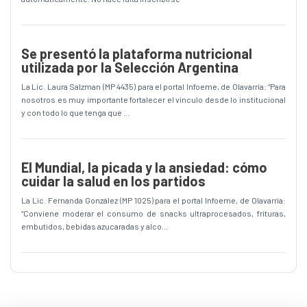
Se presentó la plataforma nutricional
utilizada por la Selección Argentina
La Lic. Laura Salzman (MP 4435) para el portal Infoeme, de Olavarría: “Para
nosotros es muy importante fortalecer el vínculo desde lo institucional
y con todo lo que tenga que ...
El Mundial, la picada y la ansiedad: cómo
cuidar la salud en los partidos
La Lic. Fernanda González (MP 1025) para el portal Infoeme, de Olavarría:
“Conviene moderar el consumo de snacks ultraprocesados, frituras,
embutidos, bebidas azucaradas y alco...