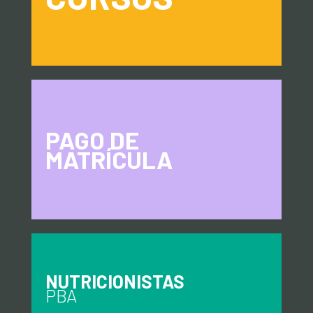
PAGO DE
MATRÍCULA
NUTRICIONISTAS
PBA