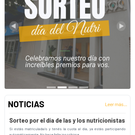
Anterior
Siguie
NOTICIAS
Leer más...
Sorteo por el día de las y los nutricionistas
Si estás matriculada/o y tenés la cuota al día, ya estás participando
automáticamente. No hace falta inscribirse