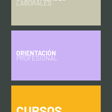
LABORALES
ORIENTACIÓN
PROFESIONAL
CURSOS