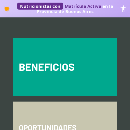
Nutricionistas con
Matrícula Activa
en la
Provincia de Buenos Aires
BENEFICIOS
OPORTUNIDADES