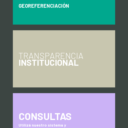
GEOREFERENCIACIÓN
TRANSPARENCIA
INSTITUCIONAL
CONSULTAS
Utilizá nuestro sistema y