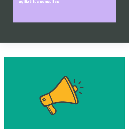
agilizá tus consultas