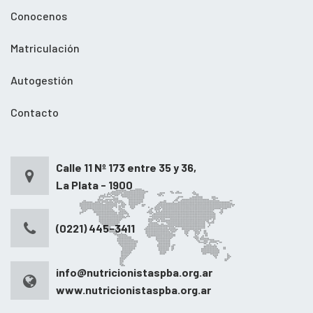
Conocenos
Matriculación
Autogestión
Contacto
Calle 11 Nº 173 entre 35 y 36,
La Plata - 1900
(0221) 445-3411
info@nutricionistaspba.org.ar
www.nutricionistaspba.org.ar