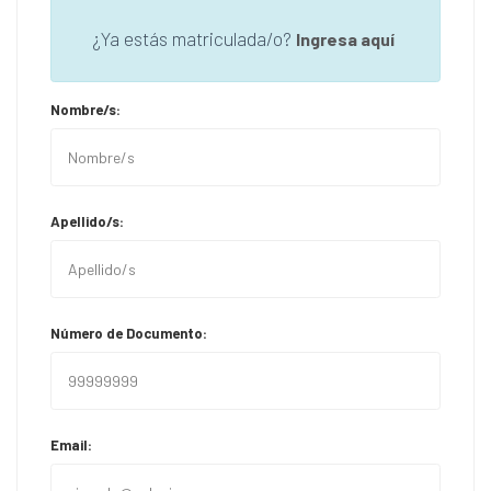
¿Ya estás matriculada/o?
Ingresa aquí
Nombre/s:
Apellido/s:
Número de Documento:
Email: