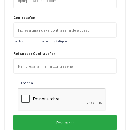
Contraseña:
La clave debe tener al menos 6 dígitos
Reingresar Contraseña:
Captcha
Registrar