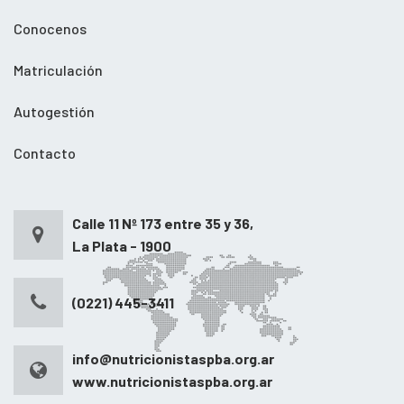
Conocenos
Matriculación
Autogestión
Contacto
Calle 11 Nº 173 entre 35 y 36,
La Plata - 1900
(0221) 445-3411
info@nutricionistaspba.org.ar
www.nutricionistaspba.org.ar