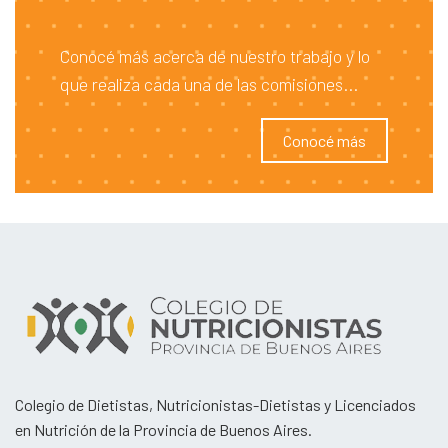
Conocé más acerca de nuestro trabajo y lo
que realiza cada una de las comisiones...
Conocé más
Colegio de Dietistas, Nutricionistas-Dietistas y Licenciados
en Nutrición de la Provincia de Buenos Aires.