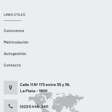
LINKS ÚTILES
Conocenos
Matriculación
Autogestión
Contacto
Calle 11 Nº 173 entre 35 y 36,
La Plata - 1900
(0221) 445-3411